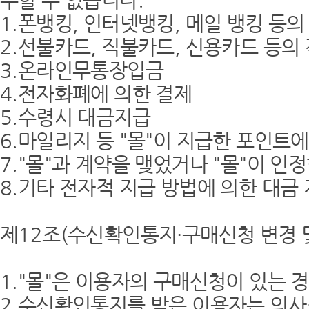
수할 수 없습니다.
1.폰뱅킹, 인터넷뱅킹, 메일 뱅킹 등
2.선불카드, 직불카드, 신용카드 등의
3.온라인무통장입금
4.전자화폐에 의한 결제
5.수령시 대금지급
6.마일리지 등 "몰"이 지급한 포인트에
7."몰"과 계약을 맺었거나 "몰"이 인
8.기타 전자적 지급 방법에 의한 대금 
제12조(수신확인통지·구매신청 변경 
1."몰"은 이용자의 구매신청이 있는
2.수신확인통지를 받은 이용자는 의사