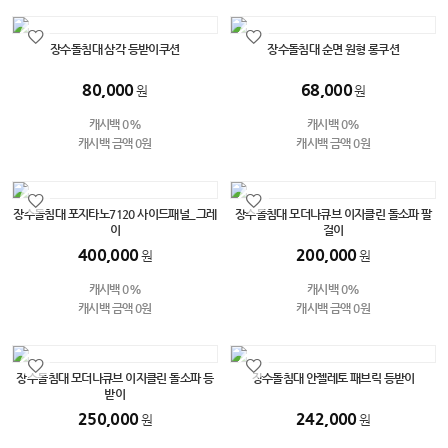
장수돌침대 삼각 등받이쿠션
장수돌침대 순면 원형 롱쿠션
80,000
68,000
원
원
캐시백 0%
캐시백 0%
캐시백 금액 0원
캐시백 금액 0원
장수돌침대 포지타노7120 사이드패널_그레
장수돌침대 모더나큐브 이지클린 돌소파 팔
이
걸이
400,000
200,000
원
원
캐시백 0%
캐시백 0%
캐시백 금액 0원
캐시백 금액 0원
장수돌침대 모더나큐브 이지클린 돌소파 등
장수돌침대 안젤레토 패브릭 등받이
받이
250,000
242,000
원
원