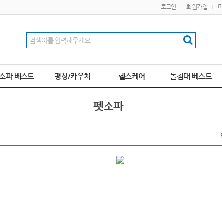
로그인
회원가입
소파 베스트
평상/카우치
헬스케어
돌침대 베스트
펫소파