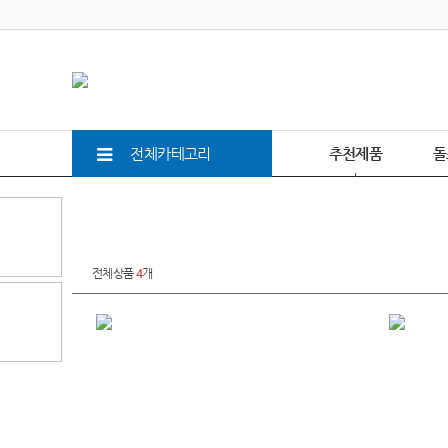
전체카테고리
추천제품
돌
전체상품
4
개