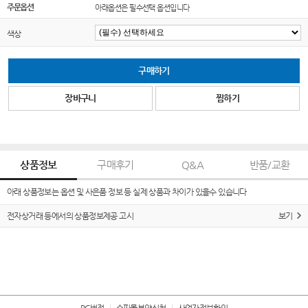
주문옵션
아래옵션은 필수선택 옵션입니다
색상
구매하기
장바구니
찜하기
상품정보
구매후기
Q&A
반품/교환
아래 상품정보는 옵션 및 사은품 정보 등 실제 상품과 차이가 있을수 있습니다
전자상거래 등에서의 상품정보제공 고시
보기
PC버전
쇼핑몰분양신청
사업자정보확인