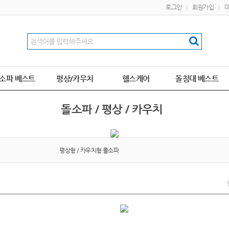
로그인
회원가입
소파 베스트
평상/카우치
헬스케어
돌침대 베스트
돌소파 / 평상 / 카우치
평상형 / 카우치형 돌소파