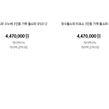
파 수누베 3인용 가죽 돌소파 SF6312
장수돌소파 리포소 3인용 가죽 돌소파 S
4,470,000
원
4,470,000
원
캐시백 0%
캐시백 0%
캐시백 금액 0원
캐시백 금액 0원