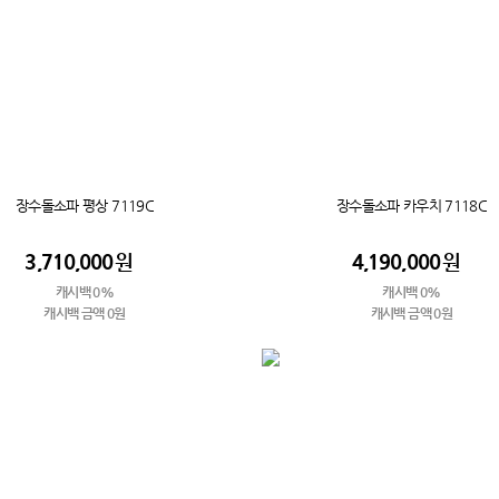
장수돌소파 평상 7119C
장수돌소파 카우치 7118C
3,710,000
원
4,190,000
원
캐시백 0%
캐시백 0%
캐시백 금액 0원
캐시백 금액 0원