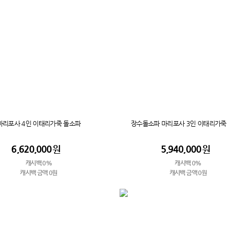
마리포사 4인 이태리가죽 돌소파
장수돌소파 마리포사 3인 이태리가죽
6,620,000
원
5,940,000
원
캐시백 0%
캐시백 0%
캐시백 금액 0원
캐시백 금액 0원